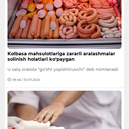
Kolbasa mahsulotlariga zararli aralashmalar
solinish holatlari ko‘paygan
U xalq orasida “go‘sht yopishtiruvchi” deb nomlanadi.
09:46 / 10.07.2024