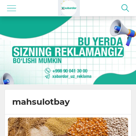
mahsulotbay