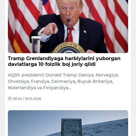
Tramp Grenlandiyaga harbiylarini yuborgan
davlatlarga 10 foizlik boj joriy qildi
AQSh prezidenti Donald Tramp Daniya, Norvegiya,
Shvetsiya, Fransiya, Germaniya, Buyuk Britaniya,
Niderlandiya va Finlyandiya…
08:34 / 18.01.2026