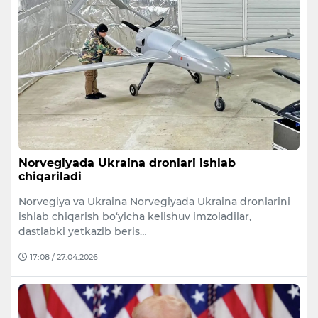
Norvegiyada Ukraina dronlari ishlab
chiqariladi
Norvegiya va Ukraina Norvegiyada Ukraina dronlarini
ishlab chiqarish bo‘yicha kelishuv imzoladilar,
dastlabki yetkazib beris…
17:08 / 27.04.2026