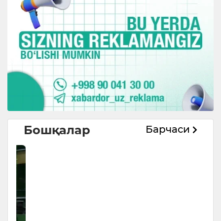
Бошқалар
Барчаси