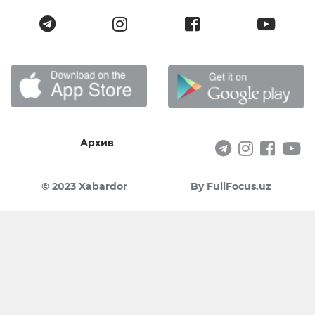
Архив
© 2023 Xabardor
By FullFocus.uz