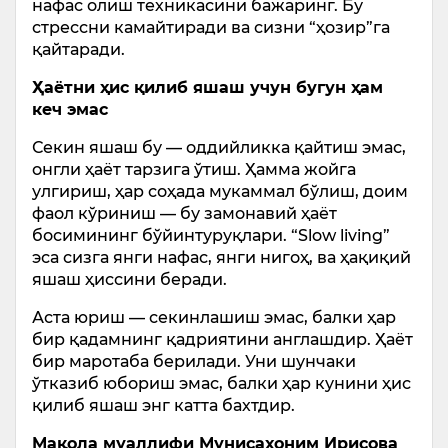
нафас олиш техникасини бажаринг. Бу
стрессни камайтиради ва сизни “ҳозир”га
қайтаради.
Ҳаётни ҳис қилиб яшаш учун бугун ҳам
кеч эмас
Секин яшаш бу — оддийликка қайтиш эмас,
онгли ҳаёт тарзига ўтиш. Ҳамма жойга
улгириш, ҳар соҳада мукаммал бўлиш, доим
фаол кўриниш — бу замонавий ҳаёт
босимининг бўйинтуруқлари. “Slow living”
эса сизга янги нафас, янги нигоҳ, ва ҳақиқий
яшаш ҳиссини беради.
Аста юриш — секинлашиш эмас, балки ҳар
бир қадамнинг қадриятини англашдир. Ҳаёт
бир маротаба берилади. Уни шунчаки
ўтказиб юбориш эмас, балки ҳар кунини ҳис
қилиб яшаш энг катта бахтдир.
Мақола муаллифи Мунисахоним Ирисова