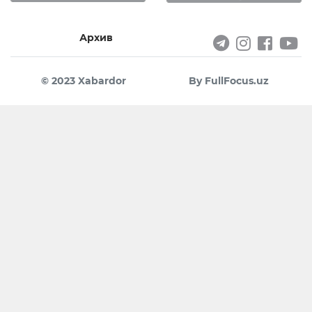
Архив
© 2023 Xabardor
By FullFocus.uz