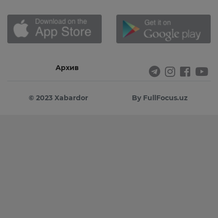
Архив
© 2023 Xabardor
By FullFocus.uz