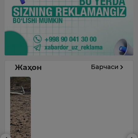
Жаҳон
Барчаси