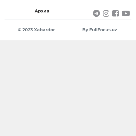
Архив
© 2023 Xabardor
By FullFocus.uz