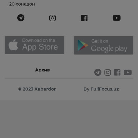
20 хонадон
Архив
© 2023 Xabardor
By FullFocus.uz