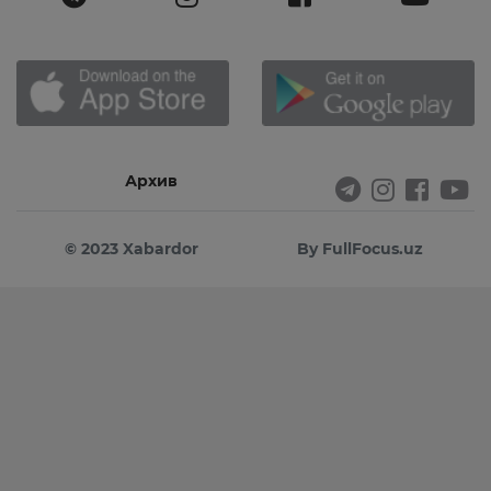
Архив
© 2023 Xabardor
By FullFocus.uz