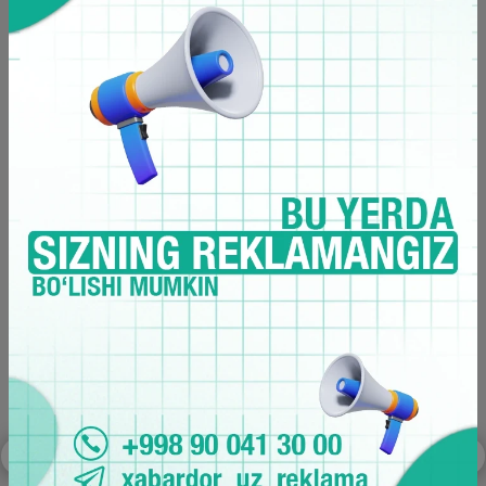
Фойдали
Барчаси