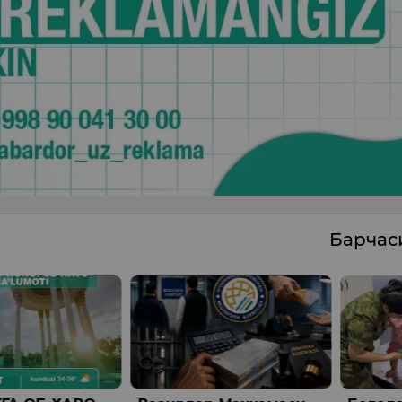
Барча