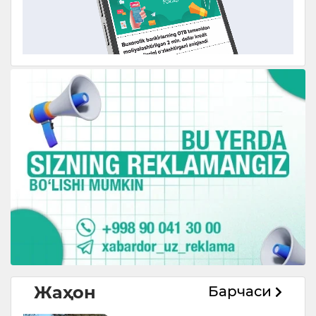
Жаҳон
Барчаси