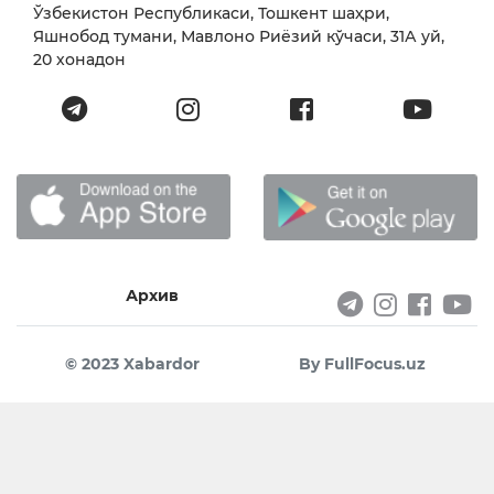
Ўзбекистон Республикаси, Тошкент шаҳри,
Яшнобод тумани, Мавлоно Риёзий кўчаси, 31А уй,
20 хонадон
Архив
© 2023 Xabardor
By FullFocus.uz