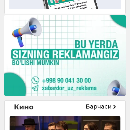
Кино
Барчаси