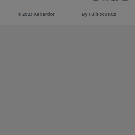
© 2023 Xabardor
By FullFocus.uz