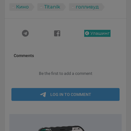
Кино
Titanik
голливуд
Улашинг