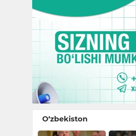
O‘zbekiston