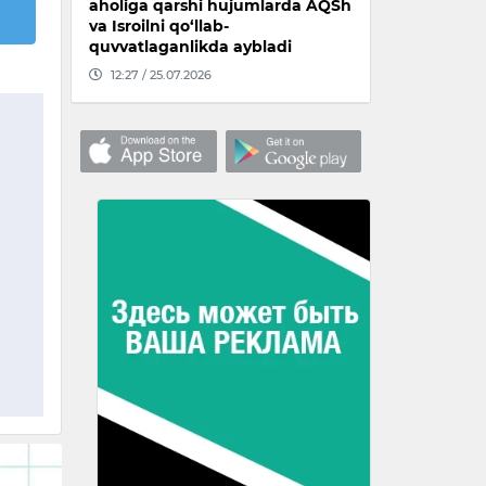
aholiga qarshi hujumlarda AQSh
va Isroilni qo‘llab-
quvvatlaganlikda aybladi
12:27 / 25.07.2026