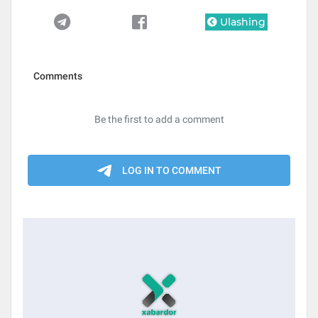
Ulashing