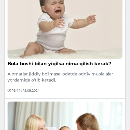
Bola boshi bilan yiqilsa nima qilish kerak?
Alomatlar jiddiy bo‘lmasa, odatda oddiy muolajalar
yordamida o‘tib ketadi.
16:44 / 15.08.2024