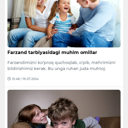
Farzand tarbiyasidagi muhim omillar
Farzandimizni ko‘proq quchoqlab, o‘pib, mehrimizni
bildirishimiz kerak. Bu unga ruhan juda muhtoj.
15:48 / 19.07.2024