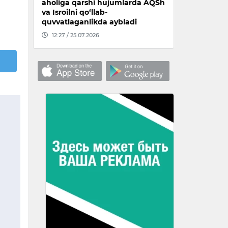
aholiga qarshi hujumlarda AQSh
va Isroilni qo‘llab-
quvvatlaganlikda aybladi
12:27 / 25.07.2026