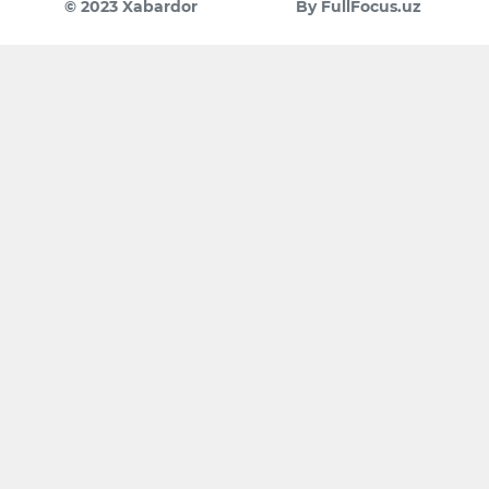
© 2023 Xabardor
By FullFocus.uz