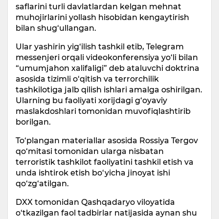
saflarini turli davlatlardan kelgan mehnat
muhojirlarini yollash hisobidan kengaytirish
bilan shug‘ullangan.
Ular yashirin yig‘ilish tashkil etib, Telegram
messenjeri orqali videokonferensiya yo‘li bilan
“umumjahon xalifaligi” deb ataluvchi doktrina
asosida tizimli o‘qitish va terrorchilik
tashkilotiga jalb qilish ishlari amalga oshirilgan.
Ularning bu faoliyati xorijdagi g‘oyaviy
maslakdoshlari tomonidan muvofiqlashtirib
borilgan.
To‘plangan materiallar asosida Rossiya Tergov
qo‘mitasi tomonidan ularga nisbatan
terroristik tashkilot faoliyatini tashkil etish va
unda ishtirok etish bo‘yicha jinoyat ishi
qo‘zg‘atilgan.
DXX tomonidan Qashqadaryo viloyatida
o‘tkazilgan faol tadbirlar natijasida aynan shu