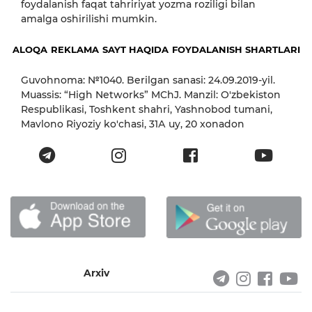
foydalanish faqat tahririyat yozma roziligi bilan
amalga oshirilishi mumkin.
ALOQA
REKLAMA
SAYT HAQIDA
FOYDALANISH SHARTLARI
Guvohnoma: №1040. Berilgan sanasi: 24.09.2019-yil.
Muassis: “High Networks” MChJ. Manzil: O'zbekiston
Respublikasi, Toshkent shahri, Yashnobod tumani,
Mavlono Riyoziy ko'chasi, 31А uy, 20 xonadon
Arxiv