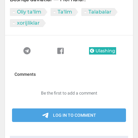
Oliy ta'lim
Ta'lim
Talabalar
xorijliklar
Ulashing