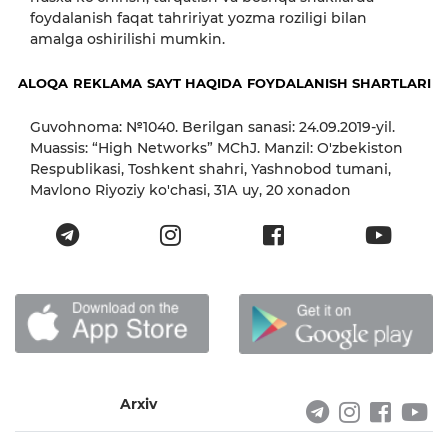
foydalanish faqat tahririyat yozma roziligi bilan
amalga oshirilishi mumkin.
ALOQA
REKLAMA
SAYT HAQIDA
FOYDALANISH SHARTLARI
Guvohnoma: №1040. Berilgan sanasi: 24.09.2019-yil.
Muassis: “High Networks” MChJ. Manzil: O'zbekiston
Respublikasi, Toshkent shahri, Yashnobod tumani,
Mavlono Riyoziy ko'chasi, 31А uy, 20 xonadon
Arxiv