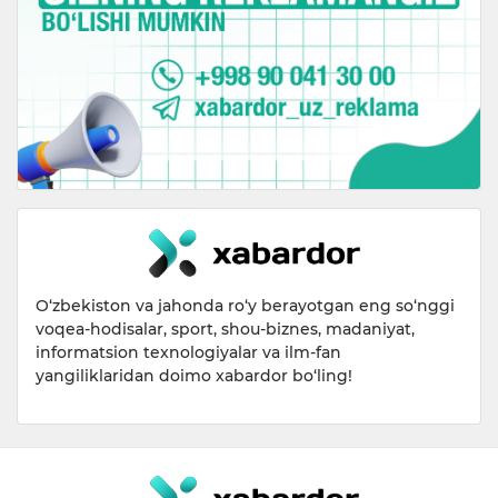
O‘zbekiston va jahonda ro‘y berayotgan eng so‘nggi
voqea-hodisalar, sport, shou-biznes, madaniyat,
informatsion texnologiyalar va ilm-fan
yangiliklaridan doimo xabardor bo‘ling!