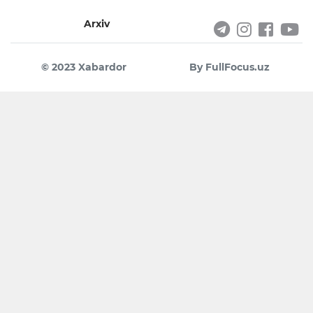
Arxiv
© 2023 Xabardor
By FullFocus.uz