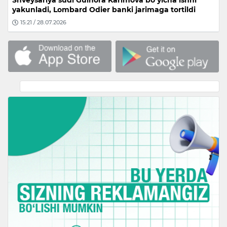
yakunladi, Lombard Odier banki jarimaga tortildi
15:21 / 28.07.2026