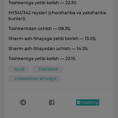
Toshkentga yetib kelish — 22:30.
HY341/342 reyslari (chorshanba va yakshanba
kunlari):
Toshkentdan uchish — 08:35;
Sharm-ash-Shayxga yetib borish — 13:05;
Sharm-ash-Shayxdan uchish — 14:35;
Toshkentga yetib kelish — 22:15.
Isroil
Toshkent
Uzbekistan airways
Ulashing