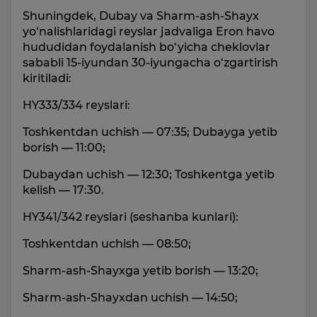
Shuningdek, Dubay va Sharm-ash-Shayx
yo‘nalishlaridagi reyslar jadvaliga Eron havo
hududidan foydalanish bo‘yicha cheklovlar
sababli 15-iyundan 30-iyungacha o‘zgartirish
kiritiladi:
HY333/334 reyslari:
Toshkentdan uchish — 07:35; Dubayga yetib
borish — 11:00;
Dubaydan uchish — 12:30; Toshkentga yetib
kelish — 17:30.
HY341/342 reyslari (seshanba kunlari):
Toshkentdan uchish — 08:50;
Sharm-ash-Shayxga yetib borish — 13:20;
Sharm-ash-Shayxdan uchish — 14:50;