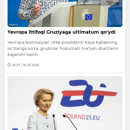
Yevropa Ittifoqi Gruziyaga ultimatum qo‘ydi
Yevropa komissiyasi vitse-prezidenti Kaya Kallasning
so‘zlariga ko‘ra, gruzinlar hukumati ma’lum shartlarni
bajarishi lozim
18:37 / 16.07.2025