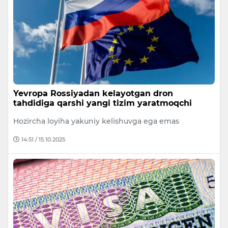
Yevropa Rossiyadan kelayotgan dron
tahdidiga qarshi yangi tizim yaratmoqchi
Hozircha loyiha yakuniy kelishuvga ega emas
14:51 / 15.10.2025