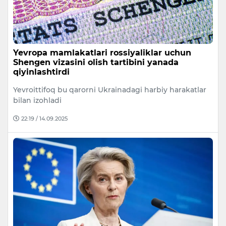
Yevropa mamlakatlari rossiyaliklar uchun
Shengen vizasini olish tartibini yanada
qiyinlashtirdi
Yevroittifoq bu qarorni Ukrainadagi harbiy harakatlar
bilan izohladi
22:19 / 14.09.2025