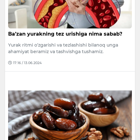
Ba’zan yurakning tez urishiga nima sabab?
Yurak ritmi o‘zgarishi va tezlashishi bilanoq unga
ahamiyat beramiz va tashvishga tushamiz.
17:16 / 13.06.2024