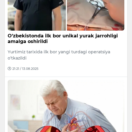
O‘zbekistonda ilk bor unikal yurak jarrohligi
amalga oshirildi
Yurtimiz tarixida ilk bor yangi turdagi operatsiya
o‘tkazildi
21:21 / 13.08.2025