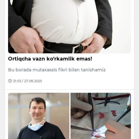
Ortiqcha vazn ko‘rkamlik emas!
Bu borada mutaxassis fikri bilan tanishamiz
21:03 / 27.08.2025