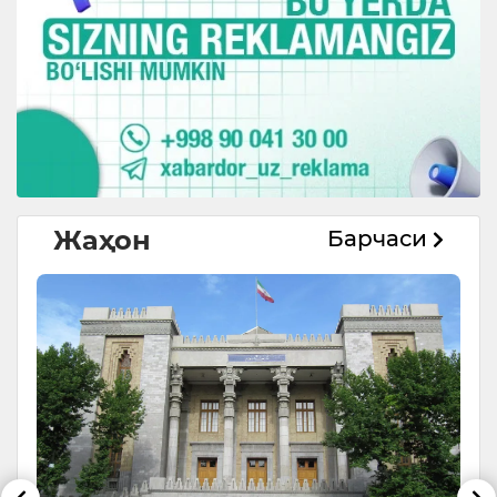
Жаҳон
Барчаси