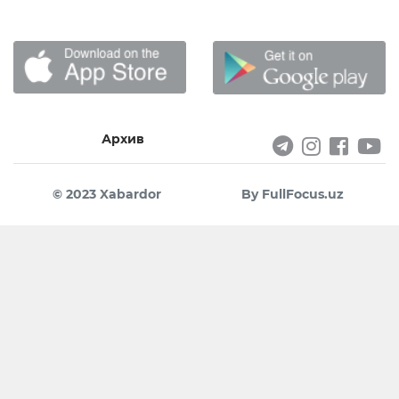
Архив
© 2023 Xabardor
By FullFocus.uz