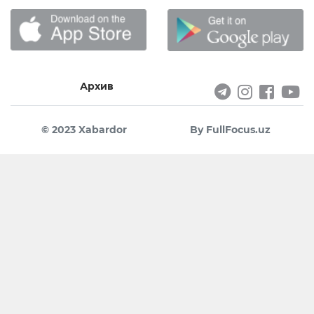
Архив
© 2023 Xabardor
By FullFocus.uz