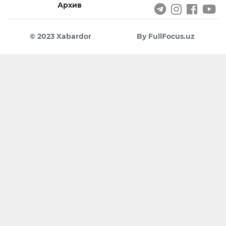
Архив
© 2023 Xabardor
By FullFocus.uz