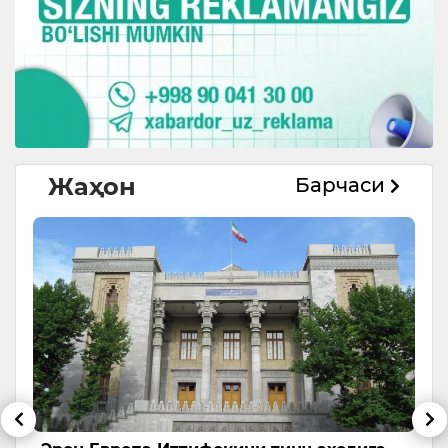
Жаҳон
Барчаси