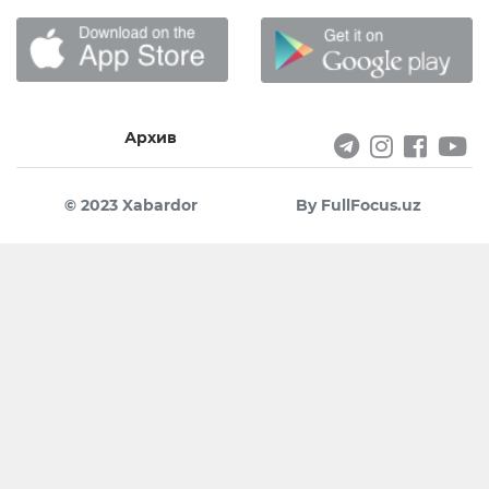
Архив
© 2023 Xabardor
By FullFocus.uz