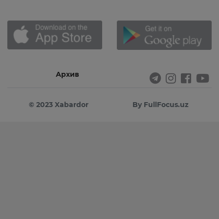
Архив
© 2023 Xabardor
By FullFocus.uz