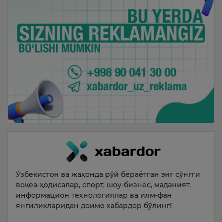
Ўзбекистон ва жаҳонда рўй бераётган энг сўнгги
воқеа-ҳодисалар, спорт, шоу-бизнес, маданият,
информацион технологиялар ва илм-фан
янгиликларидан доимо хабардор бўлинг!