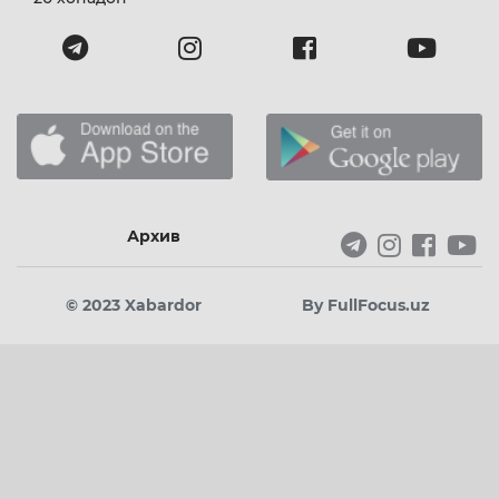
Архив
© 2023 Xabardor
By FullFocus.uz