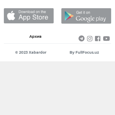
Архив
© 2023 Xabardor
By FullFocus.uz