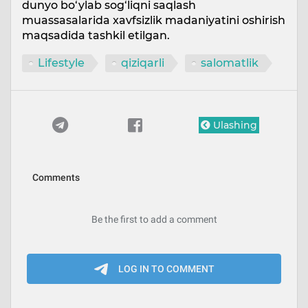
dunyo bo‘ylab sog‘liqni saqlash
muassasalarida xavfsizlik madaniyatini oshirish
maqsadida tashkil etilgan.
Lifestyle
qiziqarli
salomatlik
Ulashing