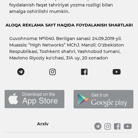
foydalanish faqat tahririyat yozma roziligi bilan
amalga oshirilishi mumkin.
ALOQA
REKLAMA
SAYT HAQIDA
FOYDALANISH SHARTLARI
Guvohnoma: №1040. Berilgan sanasi: 24.09.2019-yil.
Muassis: “High Networks” MChJ. Manzil: O'zbekiston
Respublikasi, Toshkent shahri, Yashnobod tumani,
Mavlono Riyoziy ko'chasi, 31А uy, 20 xonadon
Arxiv