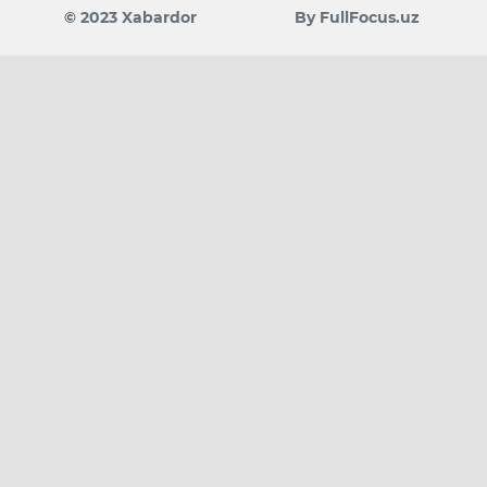
© 2023 Xabardor
By FullFocus.uz