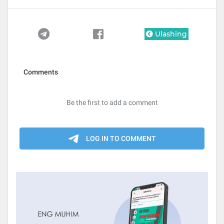
Ulashing