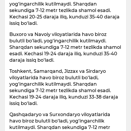
yog‘ingarchilik kutilmaydi. Sharqdan
sekundiga 7-12 metr tezlikda shamol esadi.
Kechasi 20-25 daraja iliq, kunduzi 35-40 daraja
issiq bo‘ladi.
Buxoro va Navoiy viloyatlarida havo biroz
bulutli bo‘ladi, yog‘ingarchilik kutilmaydi.
Sharqdan sekundiga 7-12 metr tezlikda shamol
esadi. Kechasi 19-24 daraja iliq, kunduzi 35-40
daraja issiq bo‘ladi.
Toshkent, Samarqand, Jizzax va Sirdaryo
viloyatlarida havo biroz bulutli bo‘ladi,
yog‘ingarchilik kutilmaydi. Sharqdan
sekundiga 7-12 metr tezlikda shamol esadi.
Kechasi 19-24 daraja iliq, kunduzi 33-38 daraja
issiq bo‘ladi.
Qashqadaryo va Surxondaryo viloyatlarida
havo biroz bulutli bo‘ladi, yog‘ingarchilik
kutilmaydi. Sharqdan sekundiga 7-12 metr