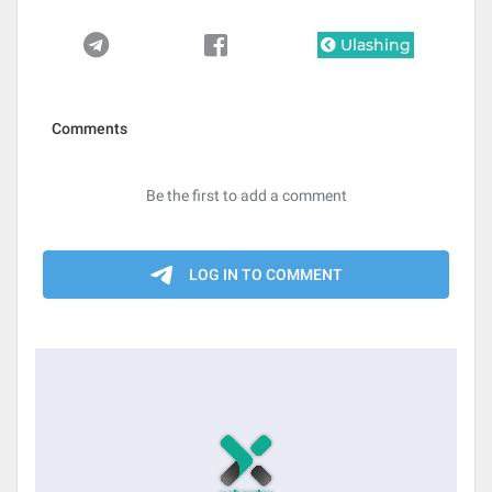
Ulashing