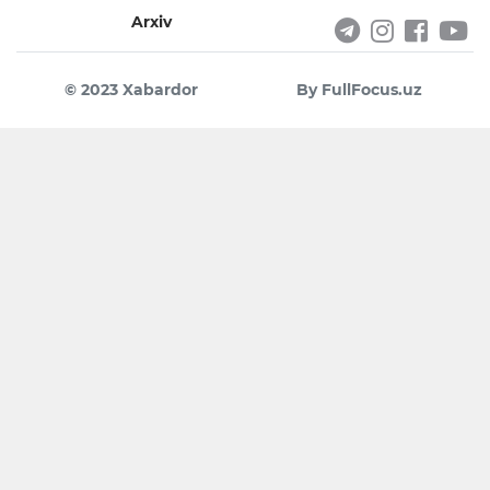
Arxiv
© 2023 Xabardor
By FullFocus.uz