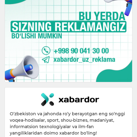
O‘zbekiston va jahonda ro‘y berayotgan eng so‘nggi
voqea-hodisalar, sport, shou-biznes, madaniyat,
informatsion texnologiyalar va ilm-fan
yangiliklaridan doimo xabardor bo‘ling!