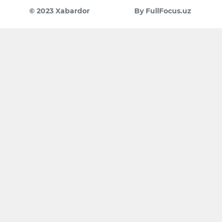
© 2023 Xabardor
By FullFocus.uz