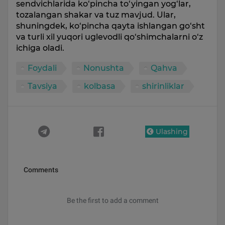
sendvichlarida ko‘pincha to‘yingan yog‘lar,
tozalangan shakar va tuz mavjud. Ular,
shuningdek, ko‘pincha qayta ishlangan go‘sht
va turli xil yuqori uglevodli qo‘shimchalarni o‘z
ichiga oladi.
Foydali
Nonushta
Qahva
Tavsiya
kolbasa
shirinliklar
Ulashing