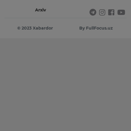
Arxiv
© 2023 Xabardor
By FullFocus.uz