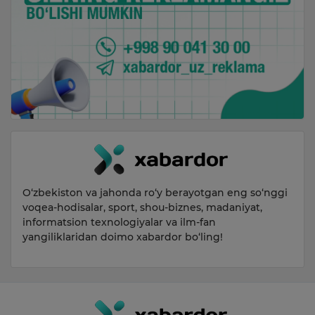
O‘zbekiston va jahonda ro‘y berayotgan eng so‘nggi
voqea-hodisalar, sport, shou-biznes, madaniyat,
informatsion texnologiyalar va ilm-fan
yangiliklaridan doimo xabardor bo‘ling!