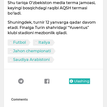
Shu tariqa O‘zbekiston media terma jamoasi,
keyingi bosqichdagi raqibi AQSH termasi
bo‘ladi.
Shuningdek, turnir 12 yanvarga qadar davom
etadi. Finalga Turin shahridagi “Yuventus”
klubi stadioni mezbonlik qiladi.
Futbol
Italiya
Jahon chempionati
Saudiya Arabistoni
Ulashing