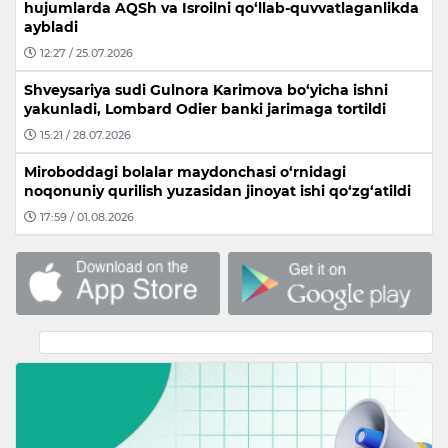
hujumlarda AQSh va Isroilni qo‘llab-quvvatlaganlikda
aybladi
12:27 / 25.07.2026
Shveysariya sudi Gulnora Karimova bo‘yicha ishni
yakunladi, Lombard Odier banki jarimaga tortildi
15:21 / 28.07.2026
Miroboddagi bolalar maydonchasi o‘rnidagi
noqonuniy qurilish yuzasidan jinoyat ishi qo‘zg‘atildi
17:59 / 01.08.2026