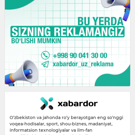
O‘zbekiston va jahonda ro‘y berayotgan eng so‘nggi
voqea-hodisalar, sport, shou-biznes, madaniyat,
informatsion texnologiyalar va ilm-fan