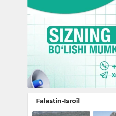
Falastin-Isroil