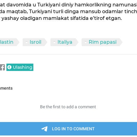
at davomida u Turkiyani diniy hamkorlikning namunas
ida maqtab, Turkiyani turli dinga mansub odamlar tinch
 yashay oladigan mamlakat sifatida e’tirof etgan.
lastin
Isroil
Italiya
Rim papasi
Ulashing