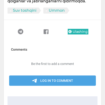
qolganlar va jabrlanganlarni qidirmoqda.
Suv toshqini
Ummon
Ulashing