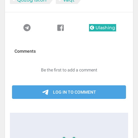
Ulashing