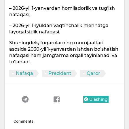
– 2026-yil 1-yanvardan homiladorlik va tug‘ish
nafaqasi;
– 2026-yil 1-iyuldan vaqtinchalik mehnatga
layoqatsizlik nafaqasi.
Shuningdek, fuqarolarning murojaatlari
asosida 2030-yil 1-yanvardan ishdan bo‘shatish
nafaqasi ham jamg‘arma orqali tayinlanadi va
to‘lanadi.
Nafaqa
Prezident
Qaror
Ulashing