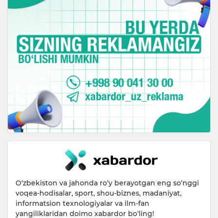
O‘zbekiston va jahonda ro‘y berayotgan eng so‘nggi
voqea-hodisalar, sport, shou-biznes, madaniyat,
informatsion texnologiyalar va ilm-fan
yangiliklaridan doimo xabardor bo‘ling!