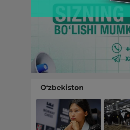
O‘zbekiston