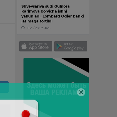
Shveysariya sudi Gulnora
Karimova bo‘yicha ishni
yakunladi, Lombard Odier banki
jarimaga tortildi
15:21 / 28.07.2026