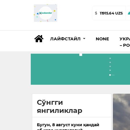
$
11915.64 UZS
ЛАЙФСТАЙЛ
NONE
УКР
– Р
Сўнгги
янгиликлар
Бугун, 8 август куни қандай