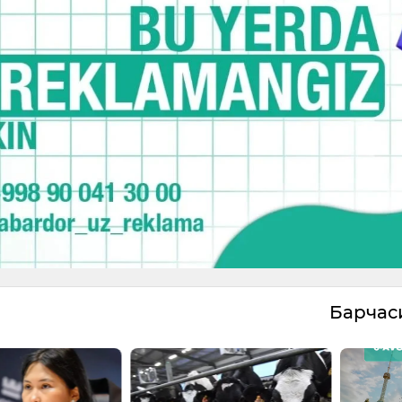
Барча