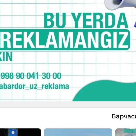
Барча