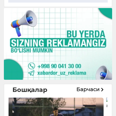
Бошқалар
Барчаси