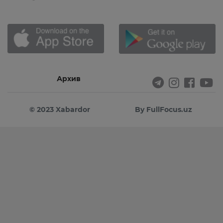
Архив
© 2023 Xabardor
By FullFocus.uz