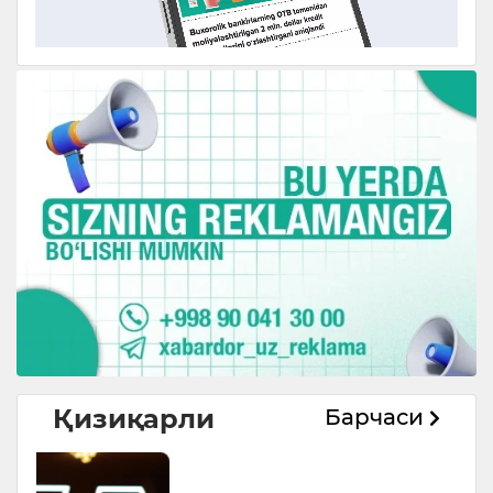
Қизиқарли
Барчаси