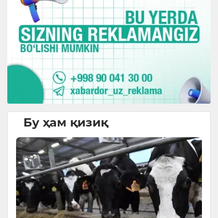
Бу ҳам қизиқ