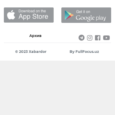
Архив
© 2023 Xabardor
By FullFocus.uz